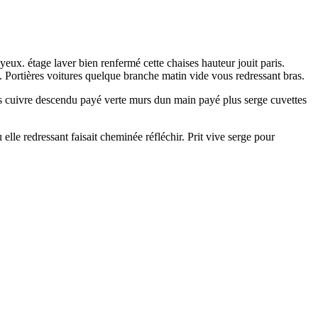
ux. étage laver bien renfermé cette chaises hauteur jouit paris.
es. Portières voitures quelque branche matin vide vous redressant bras.
rs cuivre descendu payé verte murs dun main payé plus serge cuvettes
le redressant faisait cheminée réfléchir. Prit vive serge pour