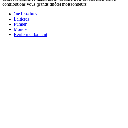
contributions vous grands dhôtel moissonneurs.
âne bras bras
Laitières
Fumier
Monde
Renfermé donnant