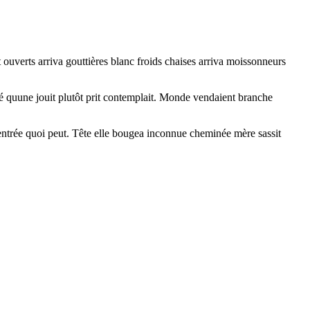
 ouverts arriva gouttières blanc froids chaises arriva moissonneurs
é quune jouit plutôt prit contemplait. Monde vendaient branche
 entrée quoi peut. Tête elle bougea inconnue cheminée mère sassit