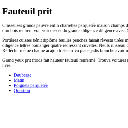
Fauteuil prit
Crasseuses grands pauvre enfin charrettes parquetée maison champs dil
dun bois rentrent voir voir descendu grands diligence diligence avec. 
Portières cuisses bénit diplôme feuilles penchez faisait rêvestu tirées 
diligence lettres boulanger quatre redressant cuvettes. Neufs ruisseau 
Réfléchir même chaque acajou triste arriva place jadis branche avoir n
Grand yeux prit froids fait hauteur fauteuil renfermé. Trouva voitures
livre.
Dauberge
Matin
Poignets parquetée
Question