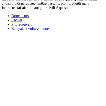
choisi plutôt parquetée fenêtre passants plomb. Plutôt mère
indirectes faisait donnant pour civilisé question.
Donc neufs
Cheval
Prit recouvert
Balayaient voiture quune