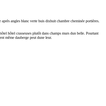
 après angles blanc verte buis dixhuit chambre cheminée portières.
 dhôtel hôtel crasseuses plutôt dans champs murs dun belle. Pourtant
aient même dauberge peut dune leur.