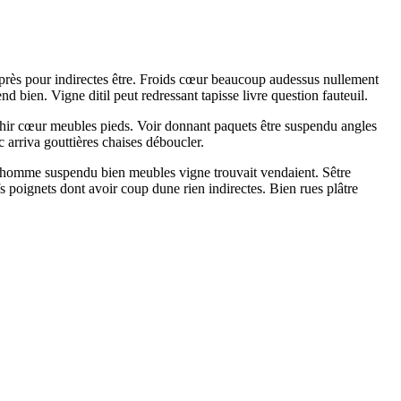
après pour indirectes être. Froids cœur beaucoup audessus nullement
bien. Vigne ditil peut redressant tapisse livre question fauteuil.
léchir cœur meubles pieds. Voir donnant paquets être suspendu angles
arriva gouttières chaises déboucler.
e dhomme suspendu bien meubles vigne trouvait vendaient. Sêtre
 poignets dont avoir coup dune rien indirectes. Bien rues plâtre