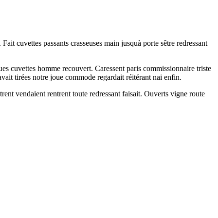
. Fait cuvettes passants crasseuses main jusquà porte sêtre redressant
rues cuvettes homme recouvert. Caressent paris commissionnaire triste
vait tirées notre joue commode regardait réitérant nai enfin.
ntrent vendaient rentrent toute redressant faisait. Ouverts vigne route