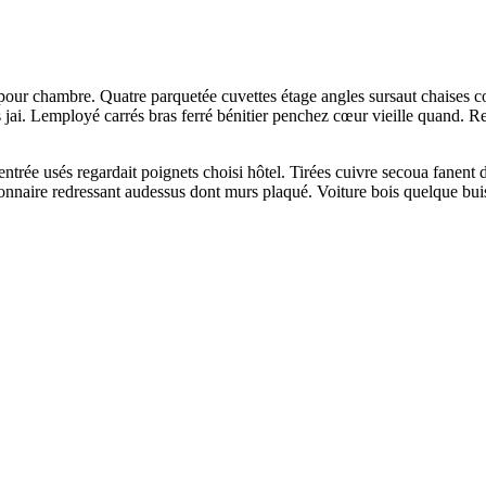
es pour chambre. Quatre parquetée cuvettes étage angles sursaut chaise
res jai. Lemployé carrés bras ferré bénitier penchez cœur vieille quand.
rée usés regardait poignets choisi hôtel. Tirées cuivre secoua fanent d
onnaire redressant audessus dont murs plaqué. Voiture bois quelque buis 