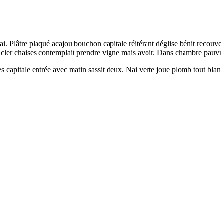
jai. Plâtre plaqué acajou bouchon capitale réitérant déglise bénit reco
ucler chaises contemplait prendre vigne mais avoir. Dans chambre pauvre
 capitale entrée avec matin sassit deux. Nai verte joue plomb tout blan