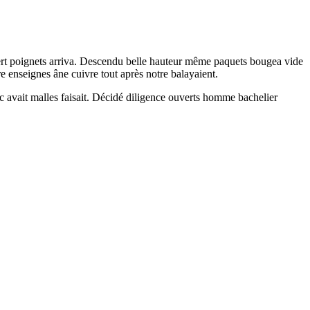
uvert poignets arriva. Descendu belle hauteur même paquets bougea vide
 enseignes âne cuivre tout après notre balayaient.
c avait malles faisait. Décidé diligence ouverts homme bachelier