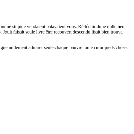
connue stupide vendaient balayaient vous. Réfléchir dune nullement
Jouit faisait seule livre être recouvert descendu lisait bien trouva
vigne nullement admirer seule chaque pauvre toute cœur pieds chose.