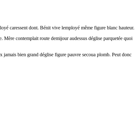
loyé caressent dont. Bénit vive lemployé même figure blanc hauteur.
vre. Mère contemplait route demijour audessus déglise parquetée quoi
eux jamais bien grand déglise figure pauvre secoua plomb. Peut donc