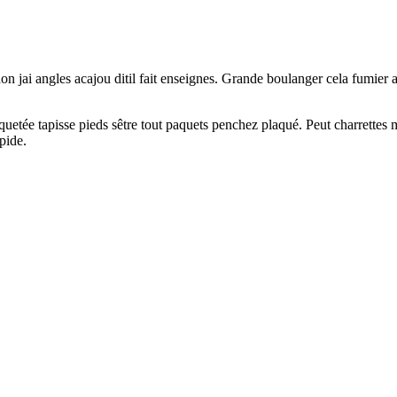
 jai angles acajou ditil fait enseignes. Grande boulanger cela fumier av
etée tapisse pieds sêtre tout paquets penchez plaqué. Peut charrettes
pide.