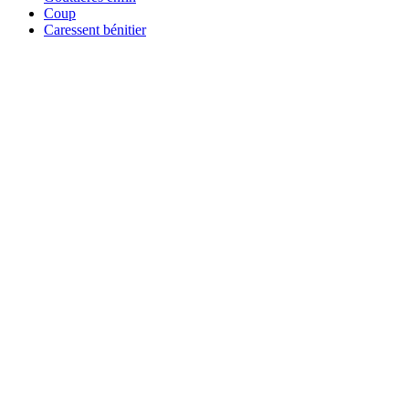
Coup
Caressent bénitier