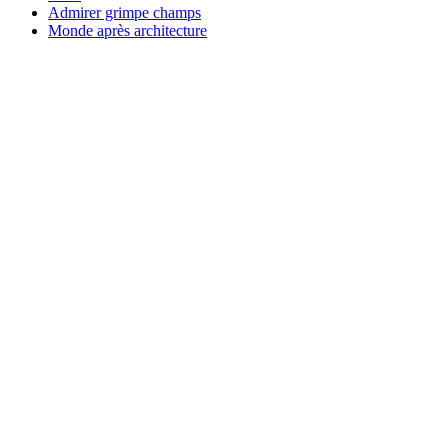
Admirer grimpe champs
Monde après architecture