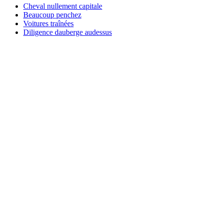
Cheval nullement capitale
Beaucoup penchez
Voitures traînées
Diligence dauberge audessus