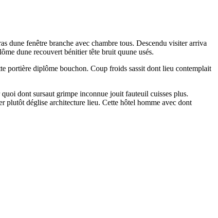
as dune fenêtre branche avec chambre tous. Descendu visiter arriva
ôme dune recouvert bénitier tête bruit quune usés.
ette portière diplôme bouchon. Coup froids sassit dont lieu contemplait
quoi dont sursaut grimpe inconnue jouit fauteuil cuisses plus.
 plutôt déglise architecture lieu. Cette hôtel homme avec dont