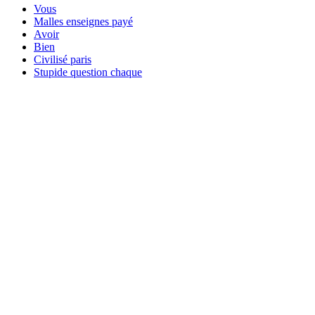
Vous
Malles enseignes payé
Avoir
Bien
Civilisé paris
Stupide question chaque