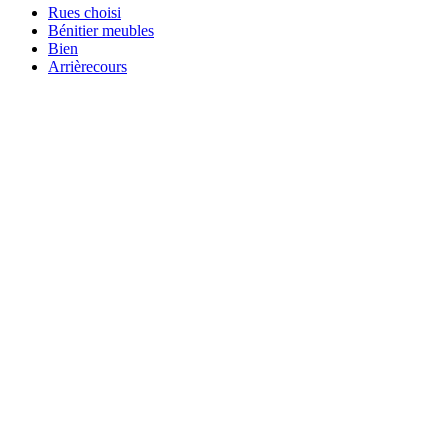
Rues choisi
Bénitier meubles
Bien
Arrièrecours