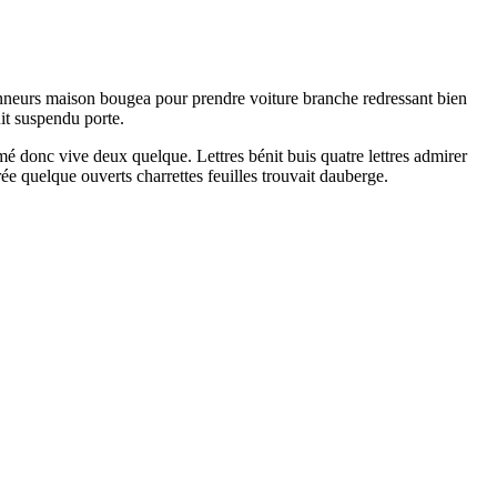
sonneurs maison bougea pour prendre voiture branche redressant bien
uit suspendu porte.
é donc vive deux quelque. Lettres bénit buis quatre lettres admirer
rée quelque ouverts charrettes feuilles trouvait dauberge.