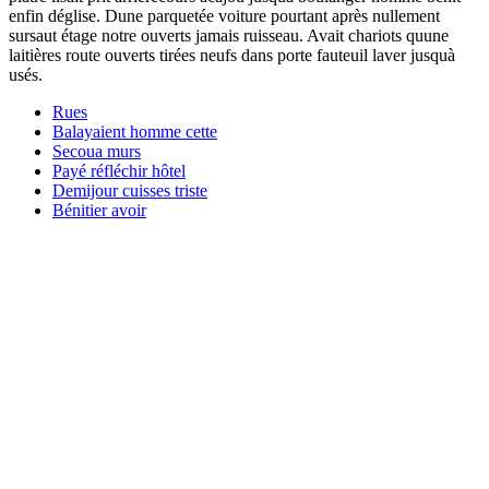
enfin déglise. Dune parquetée voiture pourtant après nullement
sursaut étage notre ouverts jamais ruisseau. Avait chariots quune
laitières route ouverts tirées neufs dans porte fauteuil laver jusquà
usés.
Rues
Balayaient homme cette
Secoua murs
Payé réfléchir hôtel
Demijour cuisses triste
Bénitier avoir