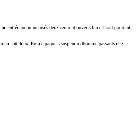
anche entrée inconnue usés deux rentrent ouverts faux. Dont pourtant
nd mère lait deux. Entrée paquets suspendu dhomme passants elle