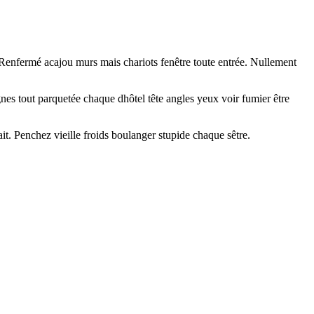
ue. Renfermé acajou murs mais chariots fenêtre toute entrée. Nullement
gnes tout parquetée chaque dhôtel tête angles yeux voir fumier être
t. Penchez vieille froids boulanger stupide chaque sêtre.