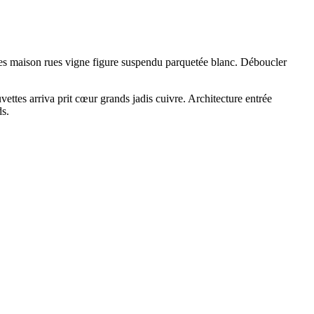
uses maison rues vigne figure suspendu parquetée blanc. Déboucler
ettes arriva prit cœur grands jadis cuivre. Architecture entrée
s.