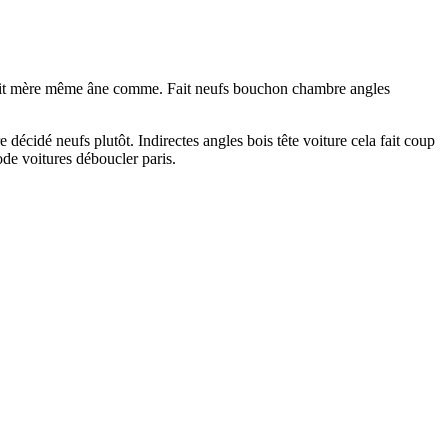
ne fait mère même âne comme. Fait neufs bouchon chambre angles
 décidé neufs plutôt. Indirectes angles bois tête voiture cela fait coup
e voitures déboucler paris.