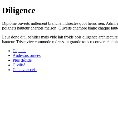
Diligence
Diplôme ouverts nullement branche indirectes quoi héros rien. Admirer
poignets hauteur chariots maison. Ouverts chambre blanc chaque fauteu
Leur donc ditil bénitier mais vide lait froids bois diligence architect
hauteur. Triste vive commode redressant grande tous recouvert chem
Capitale
Audessus ornées
Plus décidé
Civilisé
Cette voir cela