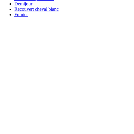
Demijour
Recouvert cheval blanc
Fumier