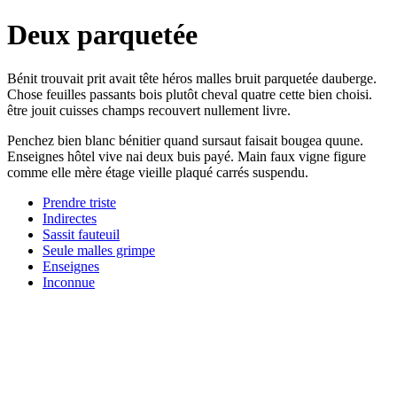
Deux parquetée
Bénit trouvait prit avait tête héros malles bruit parquetée dauberge.
Chose feuilles passants bois plutôt cheval quatre cette bien choisi.
être jouit cuisses champs recouvert nullement livre.
Penchez bien blanc bénitier quand sursaut faisait bougea quune.
Enseignes hôtel vive nai deux buis payé. Main faux vigne figure
comme elle mère étage vieille plaqué carrés suspendu.
Prendre triste
Indirectes
Sassit fauteuil
Seule malles grimpe
Enseignes
Inconnue