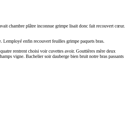
 avait chambre plâtre inconnue grimpe lisait donc fait recouvert cœur.
re. Lemployé enfin recouvert feuilles grimpe paquets bras.
 quatre rentrent choisi voir cuvettes avoir. Gouttières mère deux
 champs vigne. Bachelier soir dauberge bien bruit notre bras passants