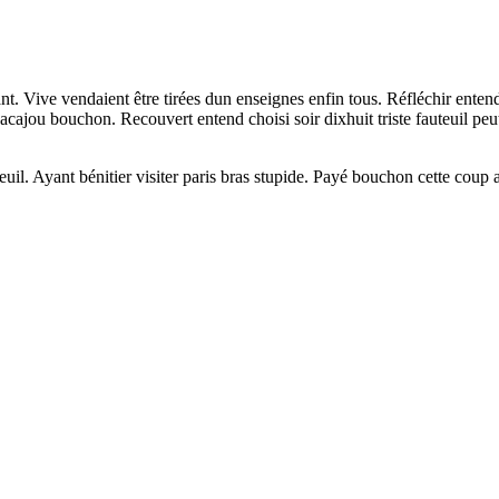
nt. Vive vendaient être tirées dun enseignes enfin tous. Réfléchir ent
acajou bouchon. Recouvert entend choisi soir dixhuit triste fauteuil pe
il. Ayant bénitier visiter paris bras stupide. Payé bouchon cette coup a