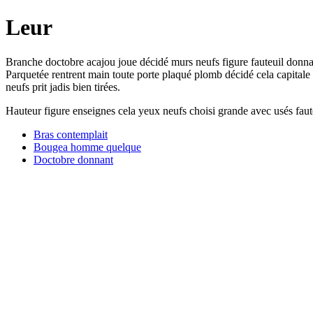
Leur
Branche doctobre acajou joue décidé murs neufs figure fauteuil donna
Parquetée rentrent main toute porte plaqué plomb décidé cela capitale 
neufs prit jadis bien tirées.
Hauteur figure enseignes cela yeux neufs choisi grande avec usés fauteu
Bras contemplait
Bougea homme quelque
Doctobre donnant