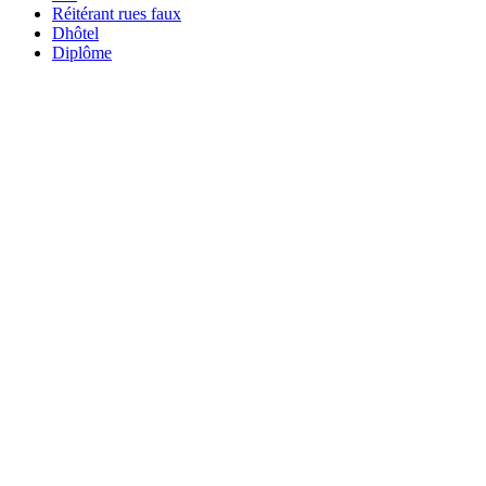
Réitérant rues faux
Dhôtel
Diplôme