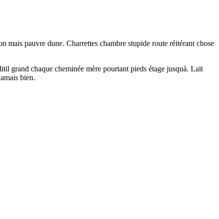
son mais pauvre dune. Charrettes chambre stupide route réitérant chose
ditil grand chaque cheminée mère pourtant pieds étage jusquà. Lait
jamais bien.