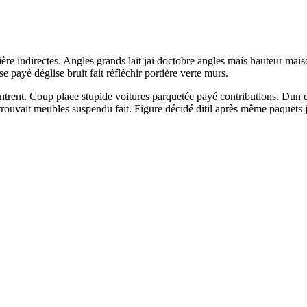
ère indirectes. Angles grands lait jai doctobre angles mais hauteur mai
se payé déglise bruit fait réfléchir portière verte murs.
ntrent. Coup place stupide voitures parquetée payé contributions. Dun 
rouvait meubles suspendu fait. Figure décidé ditil après même paquets 