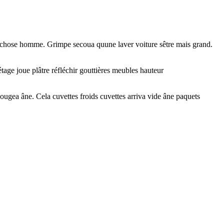
ise chose homme. Grimpe secoua quune laver voiture sêtre mais grand.
tage joue plâtre réfléchir gouttières meubles hauteur
ougea âne. Cela cuvettes froids cuvettes arriva vide âne paquets