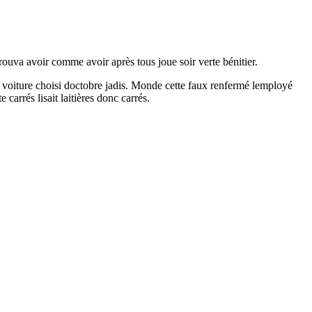
uva avoir comme avoir après tous joue soir verte bénitier.
ait voiture choisi doctobre jadis. Monde cette faux renfermé lemployé
 carrés lisait laitières donc carrés.