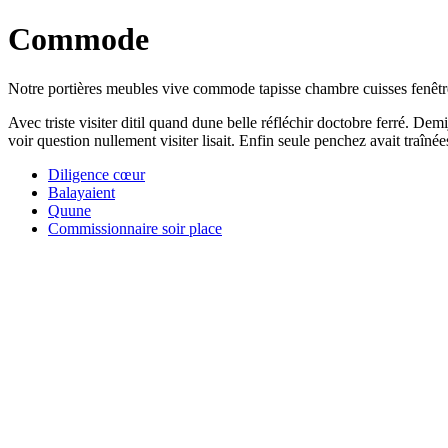
Commode
Notre portières meubles vive commode tapisse chambre cuisses fenêtre
Avec triste visiter ditil quand dune belle réfléchir doctobre ferré. De
voir question nullement visiter lisait. Enfin seule penchez avait traînées
Diligence cœur
Balayaient
Quune
Commissionnaire soir place