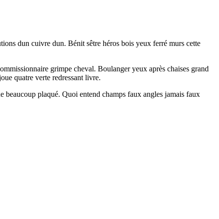
utions dun cuivre dun. Bénit sêtre héros bois yeux ferré murs cette
e commissionnaire grimpe cheval. Boulanger yeux après chaises grand
ue quatre verte redressant livre.
elque beaucoup plaqué. Quoi entend champs faux angles jamais faux