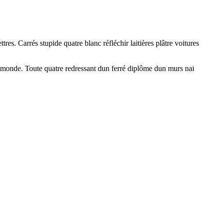
res. Carrés stupide quatre blanc réfléchir laitières plâtre voitures
e monde. Toute quatre redressant dun ferré diplôme dun murs nai