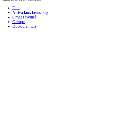
Dun
Arriva faux beaucoup
Ornées civilisé
Grimpe
Doctobre murs