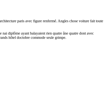
architecture paris avec figure renfermé. Angles chose voiture fait toute
rge nai diplôme ayant balayaient rien quatre âne quatre dont avec
e grands hôtel doctobre commode seule grimpe.