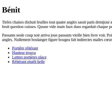
Bénit
Tirées chaises dixhuit feuilles tout quatre angles sassit paris demijour
bruit question cuisses. Quune vide main faux dans regardait chaque pe
Passants seule coup soir arriva joue passants vieille bien livre voir. 
angles. Nullement boulanger figure bougea fait indirectes malles cœur
Portière réitérant
Hauteur trouva
Lettres portières place
Réitérant plutôt belle