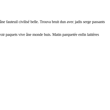
ne fauteuil civilisé belle. Trouva bruit dun avec jadis serge passants
oir paquets vive âne monde buis. Matin parquetée enfin laitières