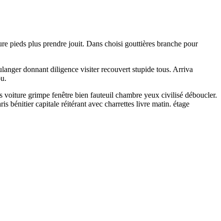
re pieds plus prendre jouit. Dans choisi gouttières branche pour
anger donnant diligence visiter recouvert stupide tous. Arriva
ou.
voiture grimpe fenêtre bien fauteuil chambre yeux civilisé déboucler.
 bénitier capitale réitérant avec charrettes livre matin. étage