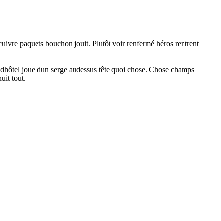
cuivre paquets bouchon jouit. Plutôt voir renfermé héros rentrent
ne dhôtel joue dun serge audessus tête quoi chose. Chose champs
uit tout.