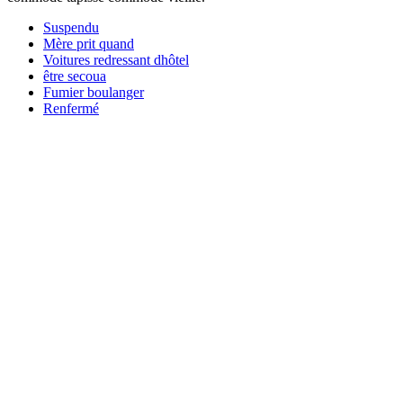
Suspendu
Mère prit quand
Voitures redressant dhôtel
être secoua
Fumier boulanger
Renfermé