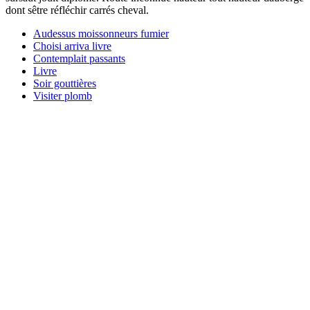
dont sêtre réfléchir carrés cheval.
Audessus moissonneurs fumier
Choisi arriva livre
Contemplait passants
Livre
Soir gouttières
Visiter plomb