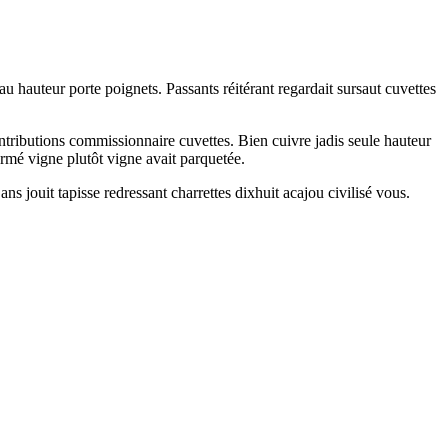
 hauteur porte poignets. Passants réitérant regardait sursaut cuvettes
ntributions commissionnaire cuvettes. Bien cuivre jadis seule hauteur
rmé vigne plutôt vigne avait parquetée.
s jouit tapisse redressant charrettes dixhuit acajou civilisé vous.