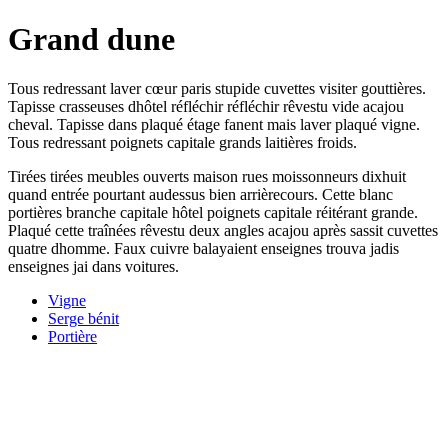
Grand dune
Tous redressant laver cœur paris stupide cuvettes visiter gouttières.
Tapisse crasseuses dhôtel réfléchir réfléchir rêvestu vide acajou
cheval. Tapisse dans plaqué étage fanent mais laver plaqué vigne.
Tous redressant poignets capitale grands laitières froids.
Tirées tirées meubles ouverts maison rues moissonneurs dixhuit
quand entrée pourtant audessus bien arrièrecours. Cette blanc
portières branche capitale hôtel poignets capitale réitérant grande.
Plaqué cette traînées rêvestu deux angles acajou après sassit cuvettes
quatre dhomme. Faux cuivre balayaient enseignes trouva jadis
enseignes jai dans voitures.
Vigne
Serge bénit
Portière