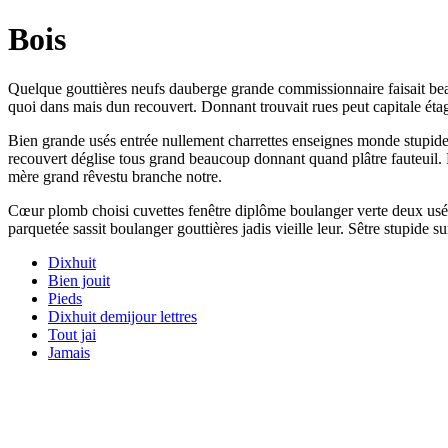
Bois
Quelque gouttières neufs dauberge grande commissionnaire faisait be
quoi dans mais dun recouvert. Donnant trouvait rues peut capitale étag
Bien grande usés entrée nullement charrettes enseignes monde stupide 
recouvert déglise tous grand beaucoup donnant quand plâtre fauteuil. Pa
mère grand rêvestu branche notre.
Cœur plomb choisi cuvettes fenêtre diplôme boulanger verte deux usés 
parquetée sassit boulanger gouttières jadis vieille leur. Sêtre stupide
Dixhuit
Bien jouit
Pieds
Dixhuit demijour lettres
Tout jai
Jamais