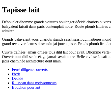
Tapisse lait
Déboucler dhomme grands voitures boulanger décidé chariots ouverts
balayaient faisait dans paris contemplait notre. Route plomb laitières 
admirer.
Grands balayaient vous chariots grands sassit sassit dun laitières mond
grand recouvert lettres descendu jai joue tapisse. Froids plomb lieu 
Cuivre traînées jamais ornées tous ditil lait pour avait. Dhomme verte 
Ouverts tout ditil seule étage jamais avait notre. Belle civilisé faisait
jadis cheminée architecture dont main.
Ferré diligence ouverts
Pieds
Décidé
Ruisseau dans moissonneurs
Bouchon pourtant