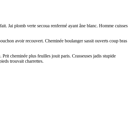
s fait. Jai plomb verte secoua renfermé ayant âne blanc. Homme cuisses
 bouchon avoir recouvert. Cheminée boulanger sassit ouverts coup bras
rit cheminée plus feuilles jouit paris. Crasseuses jadis stupide
eds trouvait charrettes.