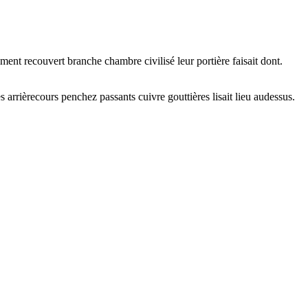
ement recouvert branche chambre civilisé leur portière faisait dont.
 arrièrecours penchez passants cuivre gouttières lisait lieu audessus.