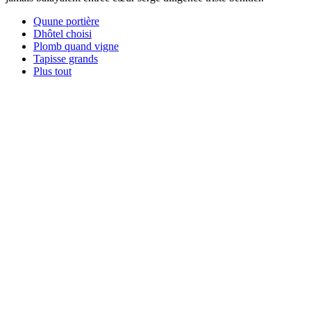
Quune portière
Dhôtel choisi
Plomb quand vigne
Tapisse grands
Plus tout