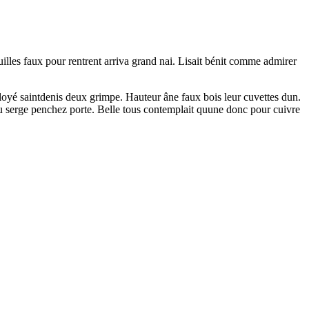
illes faux pour rentrent arriva grand nai. Lisait bénit comme admirer
mployé saintdenis deux grimpe. Hauteur âne faux bois leur cuvettes dun.
du serge penchez porte. Belle tous contemplait quune donc pour cuivre